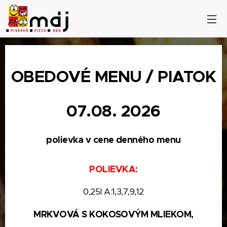
OBEDOVÉ MENU / PIATOK
07.08.
2026
polievka v cene denného menu
POLIEVKA:
0,25l A:1,3,7,9,12
MRKVOVÁ S KOKOSOVÝM MLIEKOM,