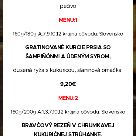
pečivo
MENU:1
160g/180g A:7,9,10,12 krajina pôvodu: Slovensko
GRATINOVANÉ KURCIE PRSIA SO
ŠAMPIŇÓNMI
A ÚDENÝM SYROM,
dusená ryža s kukuricou, slaninová omáčka
9,20€
MENU:2
160g/200g A:1,3,7,10,12 krajina pôvodu: Slovensko
BRAVČOVÝ REZEŇ V CHRUMKAVEJ
KUKURIČNEJ
STRÚHANKE,