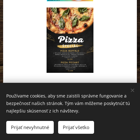
Používame cookies, aby sme zaistili správne fungovanie a
bezpečnosť našich stránok. Tým vám môžeme poskytnúť tú
najlepšiu skúsenosť z ich návštevy.
restauracia-maj 2023 | Všetky práva vyhradené
Prijať nevyhnutné
Prijať všetko
Vytvorené službou
Webnode
Cookies